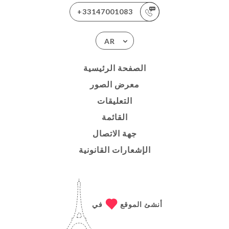
+33147001083
AR
الصفحة الرئيسية
معرض الصور
التعليقات
القائمة
جهة الاتصال
الإشعارات القانونية
أنشئ الموقع
في