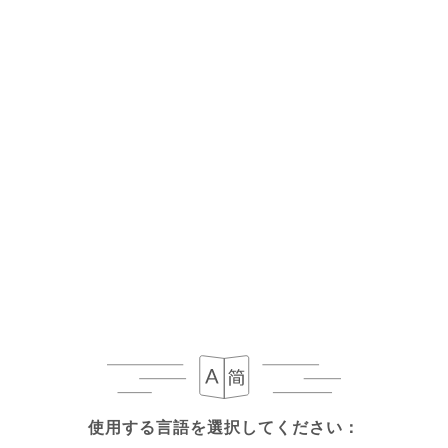
メニュー
JA
使用する言語を選択してください：
使用する言語を選択してください：
本日の営業時間 05:00