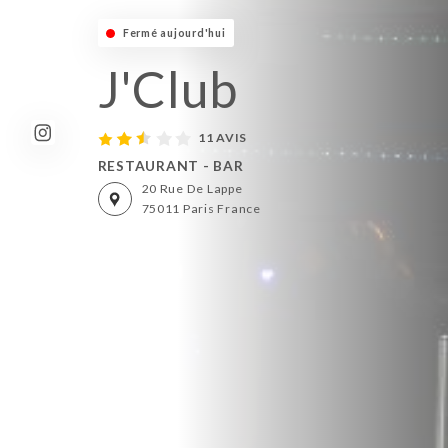
Fermé aujourd'hui
J'Club
11 AVIS
RESTAURANT - BAR
20 Rue De Lappe
75011 Paris France