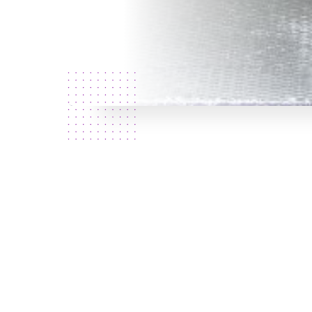
Qui
sommes
nous?