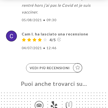
rentré hors j’ai pas le Covid et je suis
vacciner.
05/08/2021
•
09:30
Cam I. ha lasciato una recensione
4/5
04/07/2021
•
12:46
VEDI PIÙ RECENSIONI
Puoi anche trovarci su…