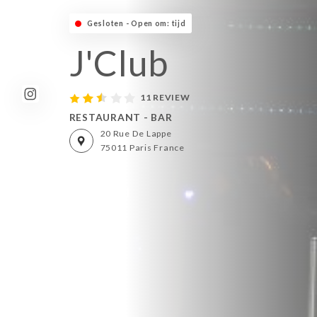
Gesloten - Open om: tijd
J'Club
11 REVIEW
RESTAURANT - BAR
20 Rue De Lappe
75011 Paris France