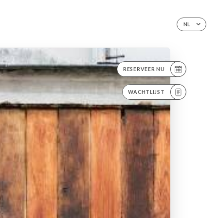
NL
RESERVEER NU
WACHTLIJST