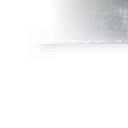
Wie zijn
wij?